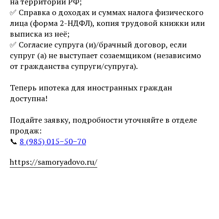
на территории РФ;
✅ Справка о доходах и суммах налога физического
лица (форма 2-НДФЛ), копия трудовой книжки или
выписка из неё;
✅ Согласие супруга (и)/брачный договор, если
супруг (а) не выступает созаемщиком (независимо
от гражданства супруги/супруга).
⠀
Теперь ипотека для иностранных граждан
доступна!
⠀
Подайте заявку, подробности уточняйте в отделе
продаж:
📞
8 (985) 015−50−70
https://samoryadovo.ru/
⠀