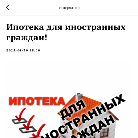
саморядово
Ипотека для иностранных
граждан!
2025-04-30 18:00